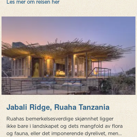
Les mer om reisen her
Kombinasjonen av bærekraft med eksklusiv...
Jabali Ridge, Ruaha Tanzania
Ruahas bemerkelsesverdige skjønnhet ligger
ikke bare i landskapet og dets mangfold av flora
og fauna, eller det imponerende dyrelivet, men