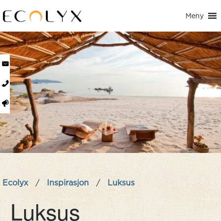
Meny
Ecolyx
/
Inspirasjon
/
Luksus
Luksus