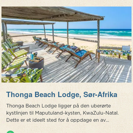
Thonga Beach Lodge, Sør-Afrika
Thonga Beach Lodge ligger på den uberørte
kystlinjen til Maputuland-kysten, KwaZulu-Natal.
Dette er et ideelt sted for å oppdage en av
Afrikas siste uberørte villmarkstrender. Det er et