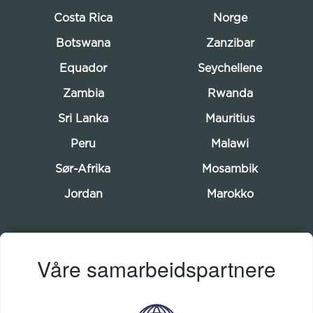
Costa Rica
Norge
Botswana
Zanzibar
Equador
Seychellene
Zambia
Rwanda
Sri Lanka
Mauritius
Peru
Malawi
Sør-Afrika
Mosambik
Jordan
Marokko
Våre samarbeidspartnere