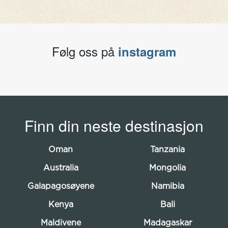
Følg oss på
instagram
Finn din neste destinasjon
Oman
Tanzania
Australia
Mongolia
Galapagosøyene
Namibia
Kenya
Bali
Maldivene
Madagaskar