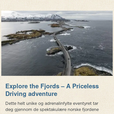
Explore the Fjords – A Priceless
Driving adventure
Dette helt unike og adrenalinfylte eventyret tar
deg gjennom de spektakulære norske fjordene