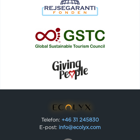
Telefon:
+46 31 245830
E-post:
info@ecolyx.com