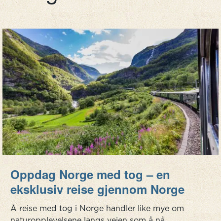
Oppdag Norge med tog – en
eksklusiv reise gjennom Norge
Å reise med tog i Norge handler like mye om
naturopplevelsene langs veien som å nå