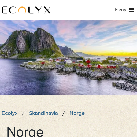
Meny
Ecolyx
/
Skandinavia
/
Norge
Norge