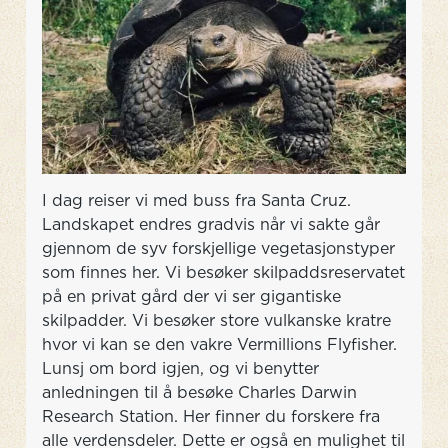
I dag reiser vi med buss fra Santa Cruz.
Landskapet endres gradvis når vi sakte går
gjennom de syv forskjellige vegetasjonstyper
som finnes her. Vi besøker skilpaddsreservatet
på en privat gård der vi ser gigantiske
skilpadder. Vi besøker store vulkanske kratre
hvor vi kan se den vakre Vermillions Flyfisher.
Lunsj om bord igjen, og vi benytter
anledningen til å besøke Charles Darwin
Research Station. Her finner du forskere fra
alle verdensdeler. Dette er også en mulighet til