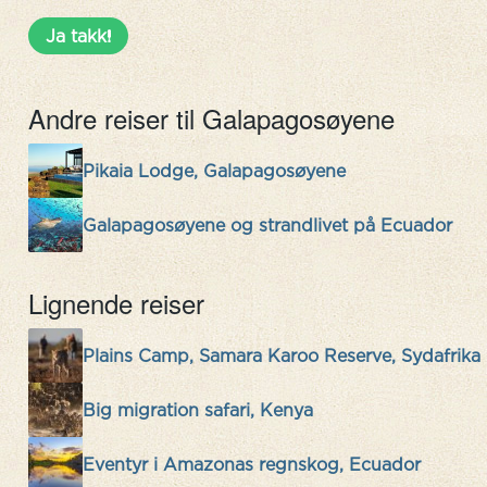
Andre reiser til Galapagosøyene
Pikaia Lodge, Galapagosøyene
Galapagosøyene og strandlivet på Ecuador
Lignende reiser
Plains Camp, Samara Karoo Reserve, Sydafrika
Big migration safari, Kenya
Eventyr i Amazonas regnskog, Ecuador