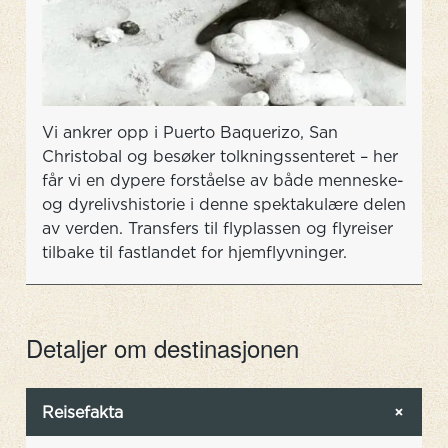
Vi ankrer opp i Puerto Baquerizo, San
Christobal og besøker tolkningssenteret – her
får vi en dypere forståelse av både menneske-
og dyrelivshistorie i denne spektakulære delen
av verden. Transfers til flyplassen og flyreiser
tilbake til fastlandet for hjemflyvninger.
Detaljer om destinasjonen
Reisefakta