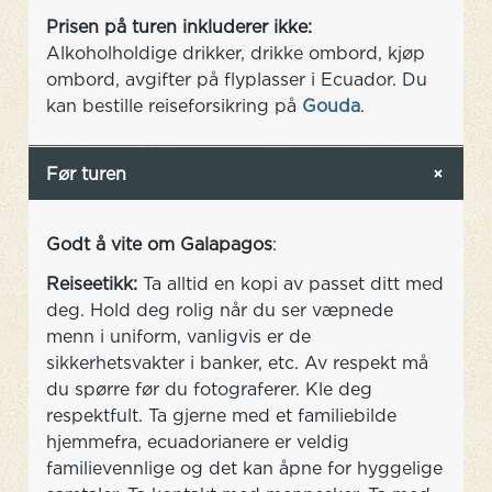
Prisen på turen inkluderer ikke:
Alkoholholdige drikker, drikke ombord, kjøp
ombord, avgifter på flyplasser i Ecuador. Du
kan bestille reiseforsikring på
Gouda
.
Før turen
Godt å vite om Galapagos
:
Reiseetikk:
Ta alltid en kopi av passet ditt med
deg. Hold deg rolig når du ser væpnede
menn i uniform, vanligvis er de
sikkerhetsvakter i banker, etc. Av respekt må
du spørre før du fotograferer. Kle deg
respektfult. Ta gjerne med et familiebilde
hjemmefra, ecuadorianere er veldig
familievennlige og det kan åpne for hyggelige