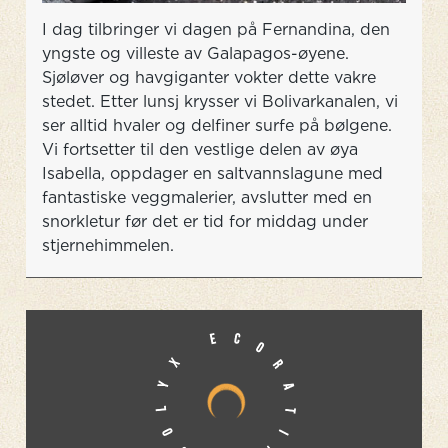
I dag tilbringer vi dagen på Fernandina, den
yngste og villeste av Galapagos-øyene.
Sjøløver og havgiganter vokter dette vakre
stedet. Etter lunsj krysser vi Bolivarkanalen, vi
ser alltid hvaler og delfiner surfe på bølgene.
Vi fortsetter til den vestlige delen av øya
Isabella, oppdager en saltvannslagune med
fantastiske veggmalerier, avslutter med en
snorkletur før det er tid for middag under
stjernehimmelen.