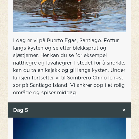
I dag er vi på Puerto Egas, Santiago. Fottur
langs kysten og se etter blekksprut og
sjøstjerner. Her kan du se for eksempel
natthegre og lavahegrer. I stedet for å snorkle,
kan du ta en kajakk og gli langs kysten. Under
lunsjen fortsetter vi til Sombrero Chino lengst
sør på Santiago Island. Vi ankrer opp i et rolig
område og spiser middag.
Dag 5