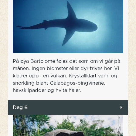
På øya Bartolome føles det som om vi går på
månen. Ingen blomster eller dyr trives her. Vi
klatrer opp i en vulkan. Krystallklart vann og
snorkling blant Galapagos-pingvinene,
havskilpadder og hvite haier.
Dag 6