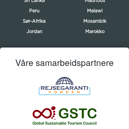
Sri Lanka
Mauritius
Peru
Malawi
Sør-Afrika
Mosambik
Jordan
Marokko
Våre samarbeidspartnere