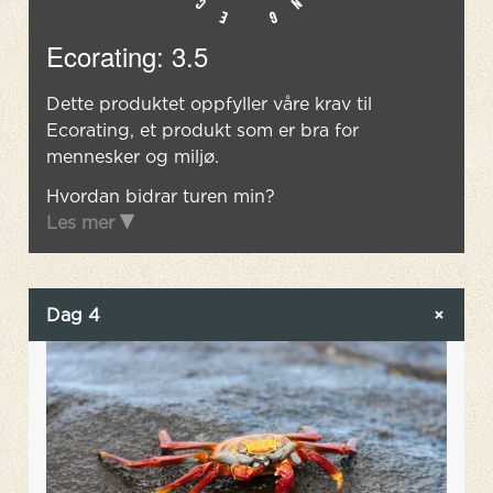
Ecorating: 3.5
Dette produktet oppfyller våre krav til
Ecorating, et produkt som er bra for
mennesker og miljø.
Hvordan bidrar turen min?
Les mer
Dag 4