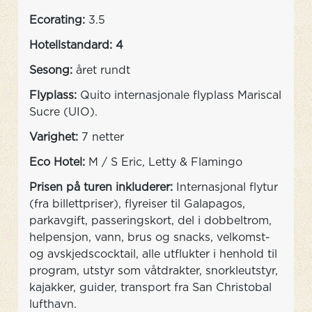
Ecorating:
3.5
Hotellstandard: 4
Sesong:
året rundt
Flyplass:
Quito internasjonale flyplass Mariscal
Sucre (UIO).
Varighet:
7 netter
Eco Hotel:
M / S Eric, Letty & Flamingo
Prisen på turen inkluderer:
Internasjonal flytur
(fra billettpriser), flyreiser til Galapagos,
parkavgift, passeringskort, del i dobbeltrom,
helpensjon, vann, brus og snacks, velkomst-
og avskjedscocktail, alle utflukter i henhold til
program, utstyr som våtdrakter, snorkleutstyr,
kajakker, guider, transport fra San Christobal
lufthavn.