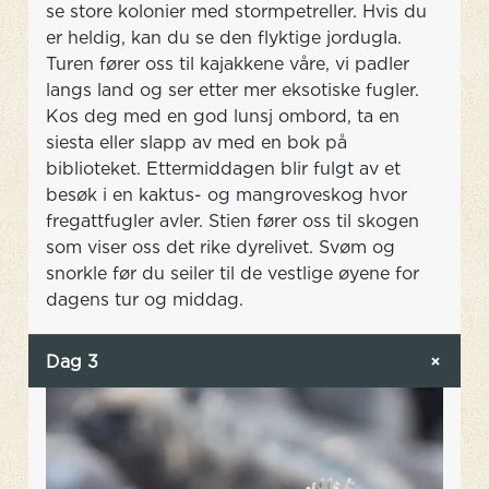
se store kolonier med stormpetreller. Hvis du
er heldig, kan du se den flyktige jordugla.
Turen fører oss til kajakkene våre, vi padler
langs land og ser etter mer eksotiske fugler.
Kos deg med en god lunsj ombord, ta en
siesta eller slapp av med en bok på
biblioteket. Ettermiddagen blir fulgt av et
besøk i en kaktus- og mangroveskog hvor
fregattfugler avler. Stien fører oss til skogen
som viser oss det rike dyrelivet. Svøm og
snorkle før du seiler til de vestlige øyene for
dagens tur og middag.
Dag 3