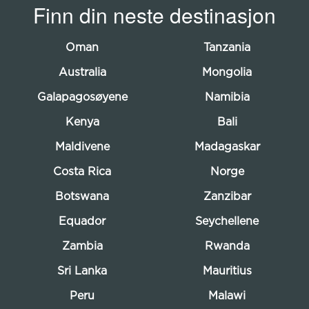
Finn din neste destinasjon
Oman
Tanzania
Australia
Mongolia
Galapagosøyene
Namibia
Kenya
Bali
Maldivene
Madagaskar
Costa Rica
Norge
Botswana
Zanzibar
Equador
Seychellene
Zambia
Rwanda
Sri Lanka
Mauritius
Peru
Malawi