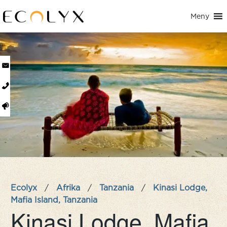
Meny
Ecolyx
/
Afrika
/
Tanzania
/
Kinasi Lodge,
Mafia Island, Tanzania
Kinasi Lodge, Mafia