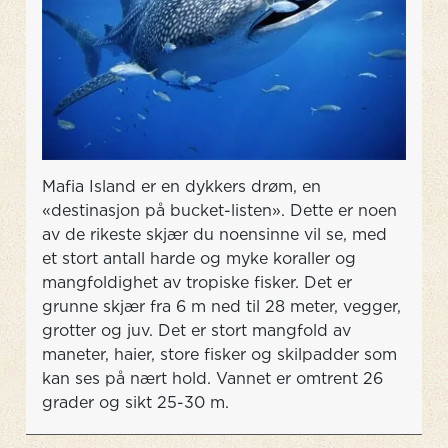
Mafia Island er en dykkers drøm, en
«destinasjon på bucket-listen». Dette er noen
av de rikeste skjær du noensinne vil se, med
et stort antall harde og myke koraller og
mangfoldighet av tropiske fisker. Det er
grunne skjær fra 6 m ned til 28 meter, vegger,
grotter og juv. Det er stort mangfold av
maneter, haier, store fisker og skilpadder som
kan ses på nært hold. Vannet er omtrent 26
grader og sikt 25-30 m.