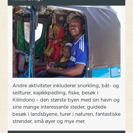
Andre aktiviteter inkluderer snorkling, båt- og
seilturer, kajakkpadling, fiske, besøk i
Kilindono – den største byen med sin havn og
sine mange interessante steder, guidede
besøk i landsbyene, turer i naturen, fantastiske
strender, små øyer og mye mer.