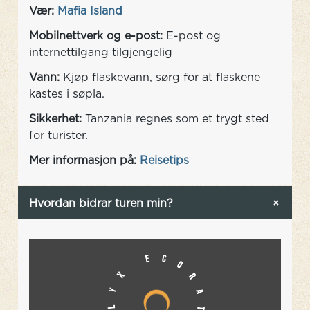
Vær:
Mafia Island
Mobilnettverk og e-post:
E-post og
internettilgang tilgjengelig
Vann:
Kjøp flaskevann, sørg for at flaskene
kastes i søpla.
Sikkerhet:
Tanzania regnes som et trygt sted
for turister.
Mer informasjon på:
Reisetips
Hvordan bidrar turen min?