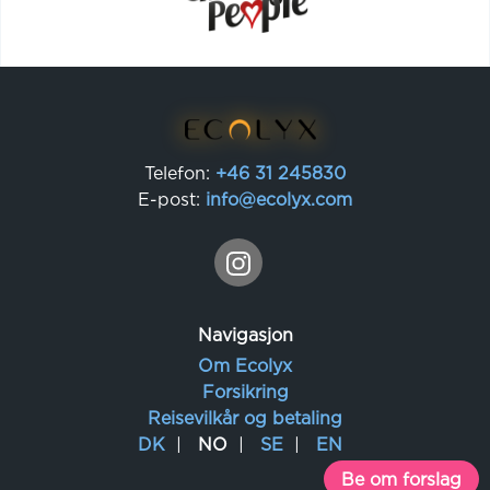
Telefon:
+46 31 245830
E-post:
info@ecolyx.com
Navigasjon
Om Ecolyx
Forsikring
Reisevilkår og betaling
DK
NO
SE
EN
Be om forslag