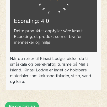
Ecorating: 4.0
Dette produktet oppfyller våre krav til
Ecorating, et produkt som er bra for
mennesker og miljø.
Når du reiser til Kinasi Lodge, bidrar du til
småskala og bærekraftig turisme på Mafia
Island. Kinasi Lodge er laget av holdbare
materialer som kokosnøttblader, stein, sand
og leire.
Be om forslag