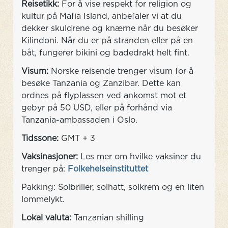
Reisetikk:
For å vise respekt for religion og
kultur på Mafia Island, anbefaler vi at du
dekker skuldrene og knærne når du besøker
Kilindoni. Når du er på stranden eller på en
båt, fungerer bikini og badedrakt helt fint.
Visum:
Norske reisende trenger visum for å
besøke Tanzania og Zanzibar. Dette kan
ordnes på flyplassen ved ankomst mot et
gebyr på 50 USD, eller på forhånd via
Tanzania-ambassaden i Oslo.
Tidssone:
GMT + 3
Vaksinasjoner:
Les mer om hvilke vaksiner du
trenger på:
Folkehelseinstituttet
Pakking: Solbriller, solhatt, solkrem og en liten
lommelykt.
Lokal valuta:
Tanzanian shilling