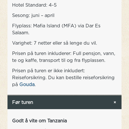
Hotel Standard: 4-5
Sesong: juni – april
Flyplass: Mafia Island (MFA) via Dar Es
Salaam.
Varighet: 7 netter eller så lenge du vil.
Prisen på turen inkluderer: Full pensjon, vann,
te og kaffe, transport til og fra flyplassen.
Prisen på turen er ikke inkludert:
Reiseforsikring. Du kan bestille reiseforsikring
på
Gouda
.
Før turen
Godt å vite om Tanzania