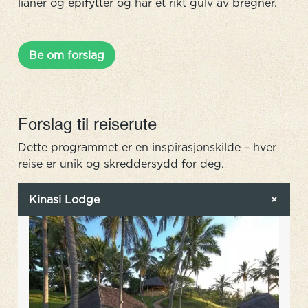
lianer og epifytter og har et rikt gulv av bregner.
Be om forslag
Forslag til reiserute
Dette programmet er en inspirasjonskilde – hver
reise er unik og skreddersydd for deg.
Kinasi Lodge