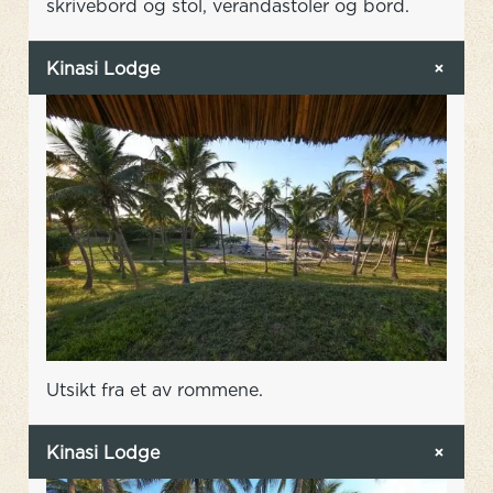
skrivebord og stol, verandastoler og bord.
Kinasi Lodge
Utsikt fra et av rommene.
Kinasi Lodge