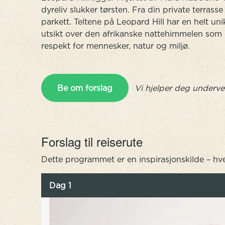
dyreliv slukker tørsten. Fra din private terrass
parkett. Teltene på Leopard Hill har en helt uni
utsikt over den afrikanske nattehimmelen som 
respekt for mennesker, natur og miljø.
Be om forslag
Vi hjelper deg underve
Forslag til reiserute
Dette programmet er en inspirasjonskilde – hve
Dag 1