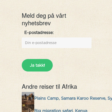
Meld deg på vårt
nyhetsbrev
E-postadresse:
Andre reiser til Afrika
Plains Camp, Samara Karoo Reserve, Sy
Big migration safari, Kenya