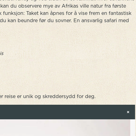
e kan du observere mye av Afrikas ville natur fra første
k funksjon: Taket kan åpnes for å vise frem en fantastisk
du kan beundre før du sovner. En ansvarlig safari med
is
r reise er unik og skreddersydd for deg.