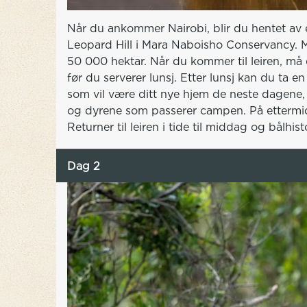
Når du ankommer Nairobi, blir du hentet av en 
Leopard Hill i Mara Naboisho Conservancy. 
50 000 hektar. Når du kommer til leiren, m
før du serverer lunsj. Etter lunsj kan du ta 
som vil være ditt nye hjem de neste dagene, 
og dyrene som passerer campen. På ettermidd
Returner til leiren i tide til middag og bålhisto
Dag 2