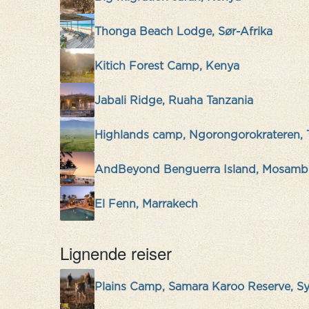
Thonga Beach Lodge, Sør-Afrika
Kitich Forest Camp, Kenya
Jabali Ridge, Ruaha Tanzania
Highlands camp, Ngorongorokrateren, 
AndBeyond Benguerra Island, Mosamb
El Fenn, Marrakech
Lignende reiser
Plains Camp, Samara Karoo Reserve, Sy