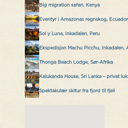
Big migration safari, Kenya
Eventyr i Amazonas regnskog, Ecuador
Sol y Luna, Inkadalen, Peru
Ekspedisjon Machu Picchu, Inkadalen, A
Thonga Beach Lodge, Sør-Afrika
Kalukanda House, Sri Lanka – privat luk
Spektakulær skitur fra fjord til fjell