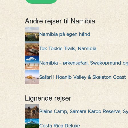
Andre rejser til Namibia
Namibia på egen hånd
Tok Tokkie Trails, Namibia
Namibia – ørkensafari, Swakopmund o
Safari i Hoanib Valley & Skeleton Coast
Lignende rejser
Plains Camp, Samara Karoo Reserve, Sy
Costa Rica Deluxe