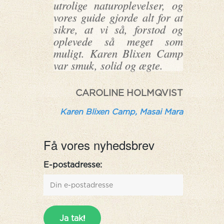
utrolige naturoplevelser, og
vores guide gjorde alt for at
sikre, at vi så, forstod og
oplevede så meget som
muligt. Karen Blixen Camp
var smuk, solid og ægte.
CAROLINE HOLMQVIST
Karen Blixen Camp, Masai Mara
Få vores nyhedsbrev
E-postadresse: