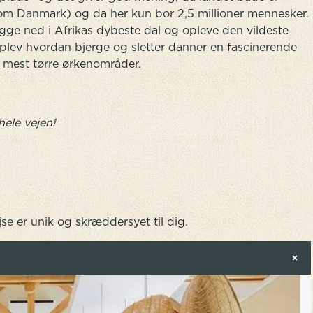
om Danmark) og da her kun bor 2,5 millioner mennesker.
igge ned i Afrikas dybeste dal og opleve den vildeste
, oplev hvordan bjerge og sletter danner en fascinerende
 mest tørre ørkenområder.
hele vejen!
jse er unik og skræddersyet til dig.