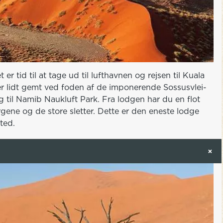
r tid til at tage ud til lufthavnen og rejsen til Kuala
r lidt gemt ved foden af de imponerende Sossusvlei-
g til Namib Naukluft Park. Fra lodgen har du en flot
rgene og de store sletter. Dette er den eneste lodge
ted.