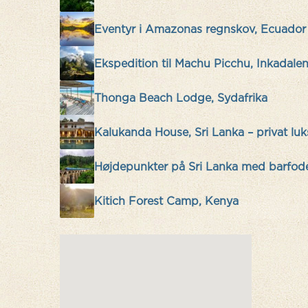
Eventyr i Amazonas regnskov, Ecuador
Ekspedition til Machu Picchu, Inkadale
Thonga Beach Lodge, Sydafrika
Kalukanda House, Sri Lanka – privat luk
Højdepunkter på Sri Lanka med barfod
Kitich Forest Camp, Kenya