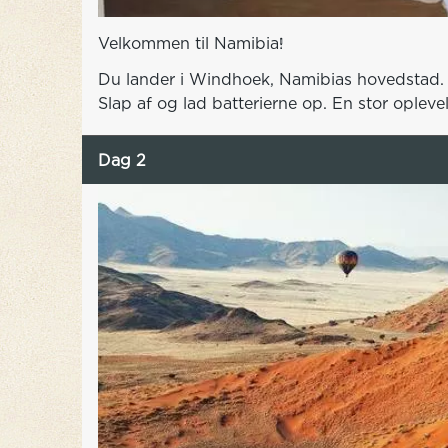
Velkommen til Namibia!
Du lander i Windhoek, Namibias hovedstad. Di
Slap af og lad batterierne op. En stor oplevel
Dag 2