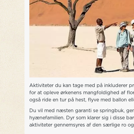
Aktiviteter du kan tage med på inkluderer priv
for at opleve ørkenens mangfoldighed af flor
også ride en tur på hest, flyve med ballon ell
Du vil med næsten garanti se springbuk, gem
hyænefamilien. Dyr som klarer sig i disse bar
aktiviteter gennemsyres af den særlige ro og 