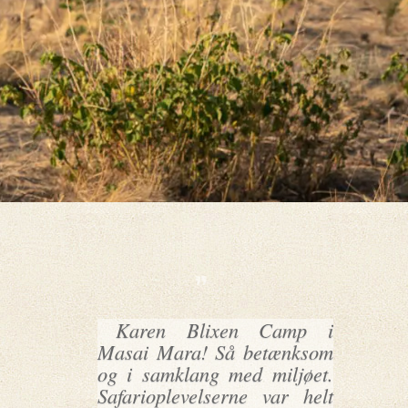
Karen Blixen Camp i
Masai Mara! Så betænksom
og i samklang med miljøet.
Safarioplevelserne var helt