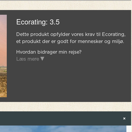
Ecorating: 3.5
Dette produkt opfylder vores krav til Ecorating,
et produkt der er godt for mennesker og miljø.
Hvordan bidrager min rejse?
Læs mere