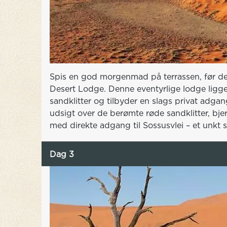
Spis en god morgenmad på terrassen, før det e
Desert Lodge. Denne eventyrlige lodge ligge
sandklitter og tilbyder en slags privat adgan
udsigt over de berømte røde sandklitter, bje
med direkte adgang til Sossusvlei – et unkt s
Dag 3