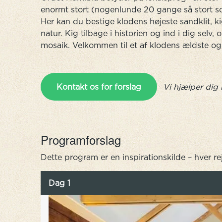
enormt stort (nogenlunde 20 gange så stort s
Her kan du bestige klodens højeste sandklit, k
natur. Kig tilbage i historien og ind i dig selv
mosaik. Velkommen til et af klodens ældste og
Kontakt os for forslag
Vi hjælper dig 
Programforslag
Dette program er en inspirationskilde – hver re
Dag 1