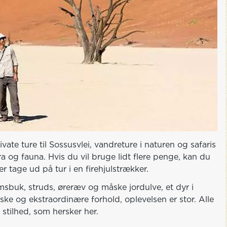
ate ture til Sossusvlei, vandreture i naturen og safaris
a og fauna. Hvis du vil bruge lidt flere penge, kan du
er tage ud på tur i en firehjulstrækker.
sbuk, struds, øreræv og måske jordulve, et dyr i
ske og ekstraordinære forhold, oplevelsen er stor. Alle
stilhed, som hersker her.