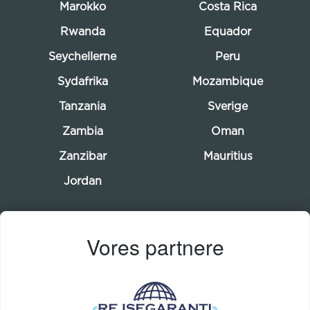
Marokko
Costa Rica
Rwanda
Equador
Seychellerne
Peru
Sydafrika
Mozambique
Tanzania
Sverige
Zambia
Oman
Zanzibar
Mauritius
Jordan
Vores partnere