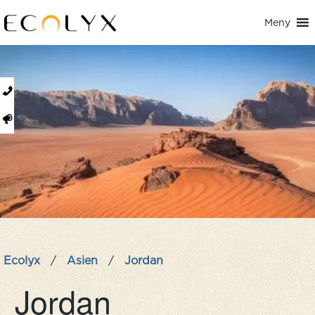
Meny
Ecolyx
/
Asien
/
Jordan
Jordan