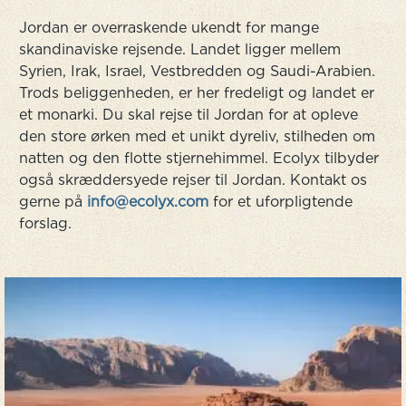
Jordan er overraskende ukendt for mange
skandinaviske rejsende. Landet ligger mellem
Syrien, Irak, Israel, Vestbredden og Saudi-Arabien.
Trods beliggenheden, er her fredeligt og landet er
et monarki. Du skal rejse til Jordan for at opleve
den store ørken med et unikt dyreliv, stilheden om
natten og den flotte stjernehimmel. Ecolyx tilbyder
også skræddersyede rejser til Jordan. Kontakt os
gerne på
info@ecolyx.com
for et uforpligtende
forslag.