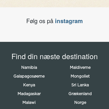
Følg os på
instagram
Find din næste destination
Namibia
Maldiverne
Galapagosøerne
Mongoliet
Kenya
Sri Lanka
Madagaskar
Grækenland
Malawi
Norge