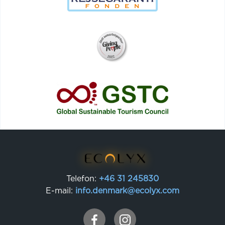
Telefon:
+46 31 245830
E-mail:
info.denmark@ecolyx.com