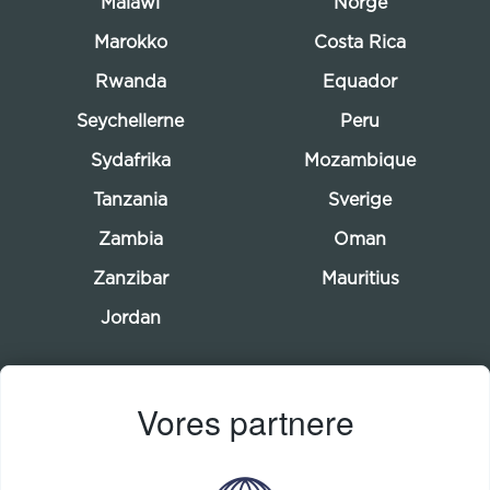
Malawi
Norge
Marokko
Costa Rica
Rwanda
Equador
Seychellerne
Peru
Sydafrika
Mozambique
Tanzania
Sverige
Zambia
Oman
Zanzibar
Mauritius
Jordan
Vores partnere