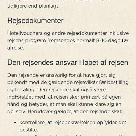
tidligere end planlagt.
Rejsedokumenter
Hotellvouchers og andre rejsedokumenter inklusive
rejsens program fremsendes normalt 8-10 dage før
afrejse.
Den rejsendes ansvar i løbet af rejsen
Den rejsende er ansvarlig for at have gjort sig
bekendt med de gældende rejsevilkår før bestilling
og betaling. Den rejsende skal også være
indforstået med, at rejsen sker primært på egen
hånd og betyder, at man skal kunne klare sig en
del selv. Herudover gælder, at den rejsende skal:
kontrollere, at rejsebekræftelsen opfylder det
bestilte.