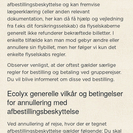
afbestillingsbeskyttelse og kan fremvise
lægeerklæring (eller anden relevant
dokumentation, her kan då få hjælp og vejledning
fra f.eks dit forsikringsselskab) da flyselskaberne
generelt ikke refunderer bekræftede billetter. I
enkelte tilfælde kan man mod gebyr ændre eller
annullere sin flybillet, men her følger vi kun det
enkelte flyselskabs regler.
Observer venligst, at der oftest gælder særlige
regler for bestilling og betaling ved grupperejser.
Du vil blive informeret om disse ved bestilling.
Ecolyx generelle vilkår og betingelser
for annullering med
afbestillingsbeskyttelse
Ved annullering af rejse, hvor der er tegnet
afbestillingsbeskyttelse gælder følgende: Du skal