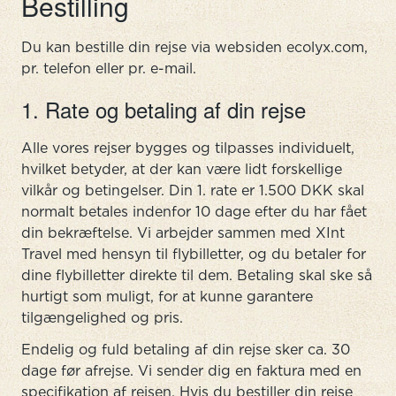
Bestilling
Du kan bestille din rejse via websiden ecolyx.com,
pr. telefon eller pr. e-mail.
1. Rate og betaling af din rejse
Alle vores rejser bygges og tilpasses individuelt,
hvilket betyder, at der kan være lidt forskellige
vilkår og betingelser. Din 1. rate er 1.500 DKK skal
normalt betales indenfor 10 dage efter du har fået
din bekræftelse. Vi arbejder sammen med XInt
Travel med hensyn til flybilletter, og du betaler for
dine flybilletter direkte til dem. Betaling skal ske så
hurtigt som muligt, for at kunne garantere
tilgængelighed og pris.
Endelig og fuld betaling af din rejse sker ca. 30
dage før afrejse. Vi sender dig en faktura med en
specifikation af rejsen. Hvis du bestiller din rejse