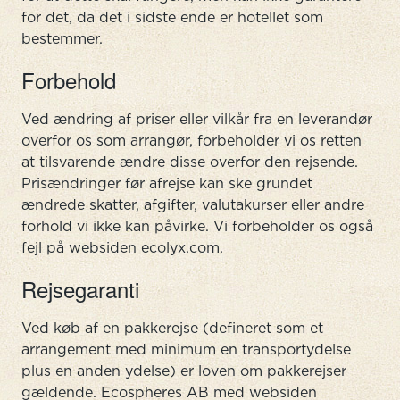
for det, da det i sidste ende er hotellet som
bestemmer.
Forbehold
Ved ændring af priser eller vilkår fra en leverandør
overfor os som arrangør, forbeholder vi os retten
at tilsvarende ændre disse overfor den rejsende.
Prisændringer før afrejse kan ske grundet
ændrede skatter, afgifter, valutakurser eller andre
forhold vi ikke kan påvirke. Vi forbeholder os også
fejl på websiden ecolyx.com.
Rejsegaranti
Ved køb af en pakkerejse (defineret som et
arrangement med minimum en transportydelse
plus en anden ydelse) er loven om pakkerejser
gældende. Ecospheres AB med websiden