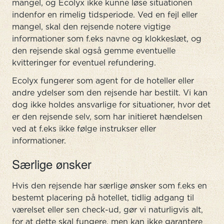
mangel, og Ecolyx ikke kunne løse situationen
indenfor en rimelig tidsperiode. Ved en fejl eller
mangel, skal den rejsende notere vigtige
informationer som f.eks navne og klokkeslæt, og
den rejsende skal også gemme eventuelle
kvitteringer for eventuel refundering.
Ecolyx fungerer som agent for de hoteller eller
andre ydelser som den rejsende har bestilt. Vi kan
dog ikke holdes ansvarlige for situationer, hvor det
er den rejsende selv, som har initieret hændelsen
ved at f.eks ikke følge instrukser eller
informationer.
Særlige ønsker
Hvis den rejsende har særlige ønsker som f.eks en
bestemt placering på hotellet, tidlig adgang til
værelset eller sen check-ud, gør vi naturligvis alt,
for at dette skal fungere, men kan ikke garantere