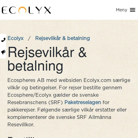
Meny
Ecolyx
/
Rejsevilkår & betalning
Rejsevilkår &
betalning
Ecospheres AB med websiden Ecolyx.com særlige
vilkår og betingelser. For rejser bestilte gennem
Ecosphere/Ecolyx gælder de svenske
Resebranschens (SRF)
Paketreselagen
for
pakkerejser. Følgende særlige vilkår erstatter eller
komplementerer de svenske SRF Allmänna
Resevillkor.