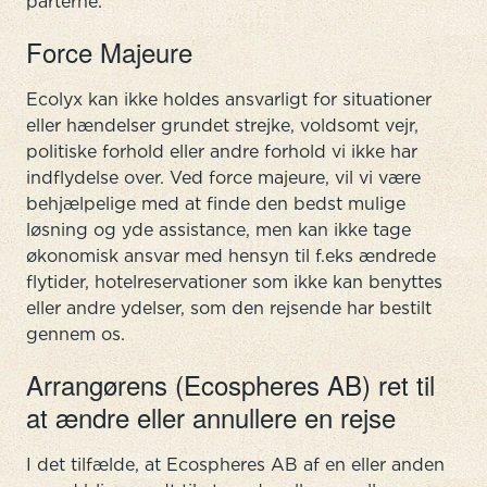
parterne.
Force Majeure
Ecolyx kan ikke holdes ansvarligt for situationer
eller hændelser grundet strejke, voldsomt vejr,
politiske forhold eller andre forhold vi ikke har
indflydelse over. Ved force majeure, vil vi være
behjælpelige med at finde den bedst mulige
løsning og yde assistance, men kan ikke tage
økonomisk ansvar med hensyn til f.eks ændrede
flytider, hotelreservationer som ikke kan benyttes
eller andre ydelser, som den rejsende har bestilt
gennem os.
Arrangørens (Ecospheres AB) ret til
at ændre eller annullere en rejse
I det tilfælde, at Ecospheres AB af en eller anden