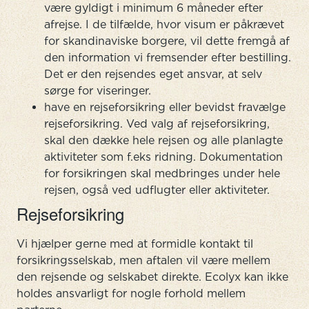
være gyldigt i minimum 6 måneder efter
afrejse. I de tilfælde, hvor visum er påkrævet
for skandinaviske borgere, vil dette fremgå af
den information vi fremsender efter bestilling.
Det er den rejsendes eget ansvar, at selv
sørge for viseringer.
have en rejseforsikring eller bevidst fravælge
rejseforsikring. Ved valg af rejseforsikring,
skal den dække hele rejsen og alle planlagte
aktiviteter som f.eks ridning. Dokumentation
for forsikringen skal medbringes under hele
rejsen, også ved udflugter eller aktiviteter.
Rejseforsikring
Vi hjælper gerne med at formidle kontakt til
forsikringsselskab, men aftalen vil være mellem
den rejsende og selskabet direkte. Ecolyx kan ikke
holdes ansvarligt for nogle forhold mellem