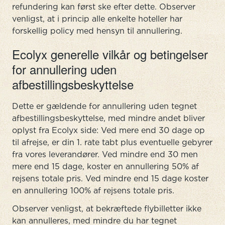
refundering kan først ske efter dette. Observer
venligst, at i princip alle enkelte hoteller har
forskellig policy med hensyn til annullering.
Ecolyx generelle vilkår og betingelser
for annullering uden
afbestillingsbeskyttelse
Dette er gældende for annullering uden tegnet
afbestillingsbeskyttelse, med mindre andet bliver
oplyst fra Ecolyx side: Ved mere end 30 dage op
til afrejse, er din 1. rate tabt plus eventuelle gebyrer
fra vores leverandører. Ved mindre end 30 men
mere end 15 dage, koster en annullering 50% af
rejsens totale pris. Ved mindre end 15 dage koster
en annullering 100% af rejsens totale pris.
Observer venligst, at bekræftede flybilletter ikke
kan annulleres, med mindre du har tegnet