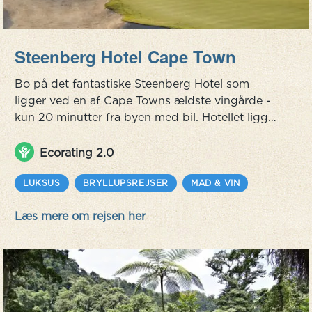
Steenberg Hotel Cape Town
Bo på det fantastiske Steenberg Hotel som
ligger ved en af Cape Towns ældste vingårde -
kun 20 minutter fra byen med bil. Hotellet ligger
vid foden af Steenberg Mountains og med flot
udsigt over False Bay.
Ecorating 2.0
LUKSUS
BRYLLUPSREJSER
MAD & VIN
Læs mere om rejsen her