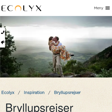
Meny
Ecolyx
/
Inspiration
/
Bryllupsrejser
Bryllupsrejser